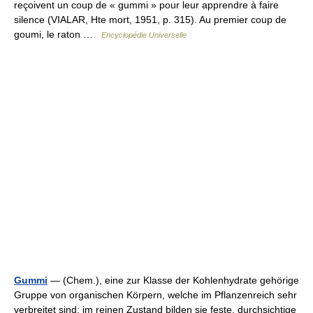
reçoivent un coup de « gummi » pour leur apprendre à faire
silence (VIALAR, Hte mort, 1951, p. 315). Au premier coup de
goumi, le raton …
Encyclopédie Universelle
Gummi
— (Chem.), eine zur Klasse der Kohlenhydrate gehörige
Gruppe von organischen Körpern, welche im Pflanzenreich sehr
verbreitet sind; im reinen Zustand bilden sie feste, durchsichtige