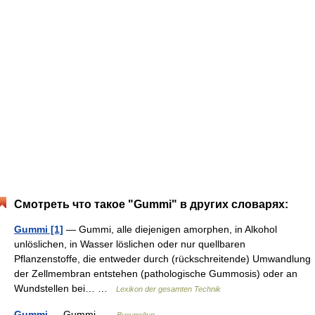
Смотреть что такое "Gummi" в других словарях:
Gummi [1]
— Gummi, alle diejenigen amorphen, in Alkohol
unlöslichen, in Wasser löslichen oder nur quellbaren
Pflanzenstoffe, die entweder durch (rückschreitende) Umwandlung
der Zellmembran entstehen (pathologische Gummosis) oder an
Wundstellen bei… …
Lexikon der gesamten Technik
Gummi
— Gummi …