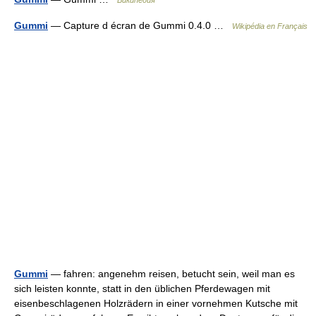
Википедия
Gummi
— Capture d écran de Gummi 0.4.0 …
Wikipédia en Français
Gummi
— fahren: angenehm reisen, betucht sein, weil man es
sich leisten konnte, statt in den üblichen Pferdewagen mit
eisenbeschlagenen Holzrädern in einer vornehmen Kutsche mit